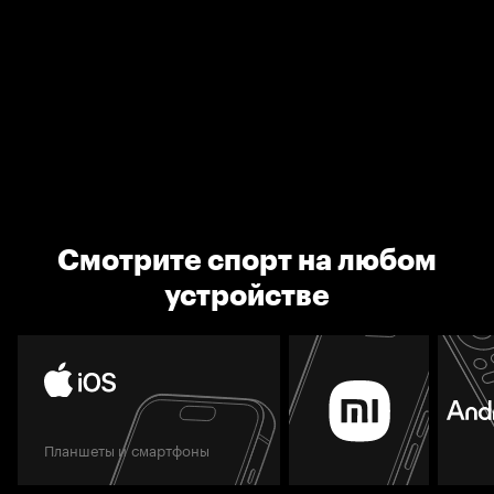
Смотрите спорт на любом
устройстве
Планшеты и смартфоны