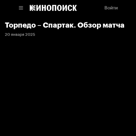
Войти
Торпедо – Спартак. Обзор матча
20 января 2025