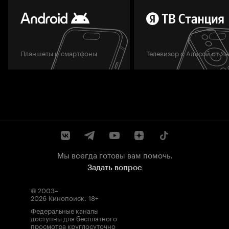
Планшеты и смартфоны
Телевизор с Алисой от Я
Мы всегда готовы вам помочь.
Задать вопрос
© 2003–
2026
Кинопоиск
.
18+
Федеральные каналы
доступны для бесплатного
просмотра круглосуточно