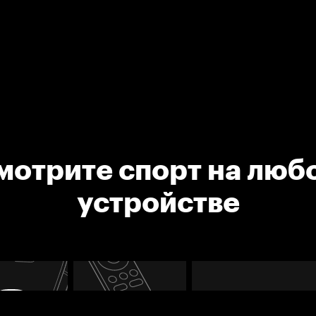
мотрите спорт на люб
устройстве