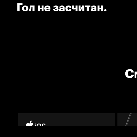
Гол не засчитан.
С