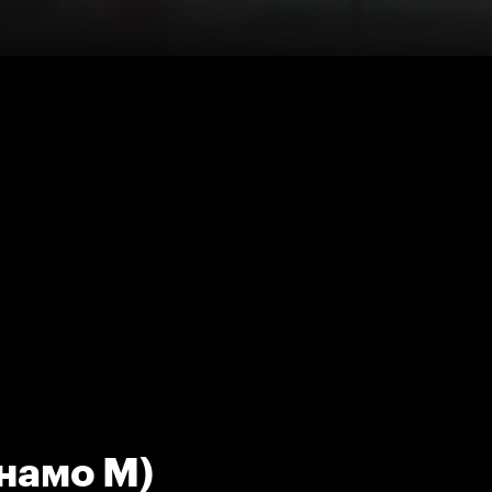
инамо М)