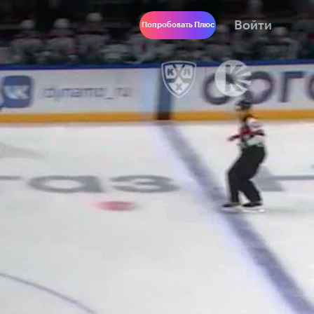
Войти
Попробовать Плюс