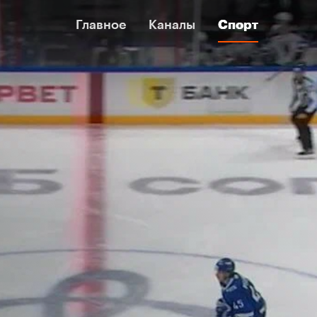
Главное
Главное
Каналы
Каналы
Спорт
Спорт