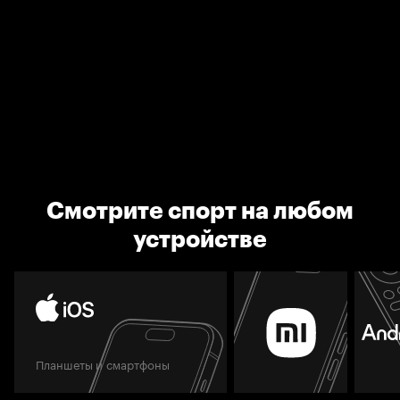
Смотрите спорт на любом
устройстве
Планшеты и смартфоны