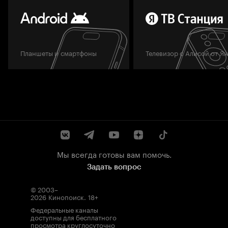
Планшеты и смартфоны
Телевизор с Алисой от Я
Мы всегда готовы вам помочь.
Задать вопрос
© 2003–
2026
Кинопоиск
.
18+
Федеральные каналы
доступны для бесплатного
просмотра круглосуточно