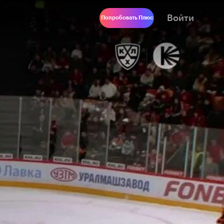
Войти
Попробовать Плюс