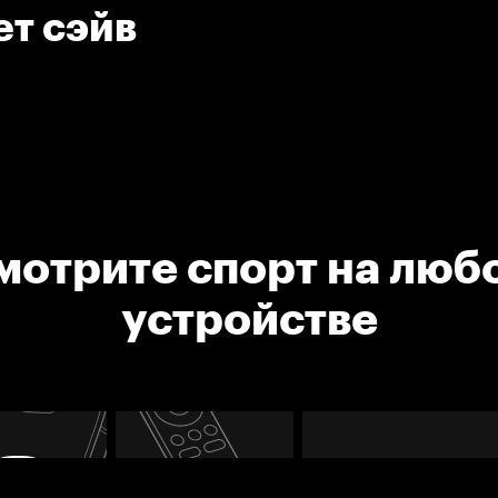
ет сэйв
мотрите спорт на люб
устройстве