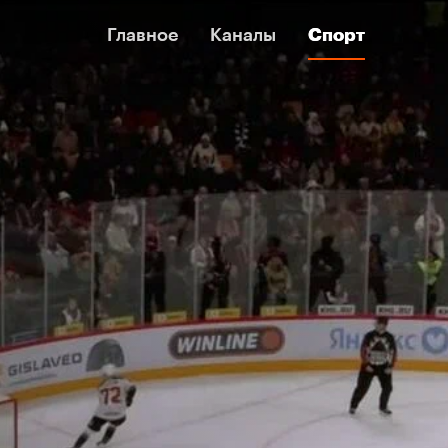
Главное
Главное
Каналы
Каналы
Спорт
Спорт