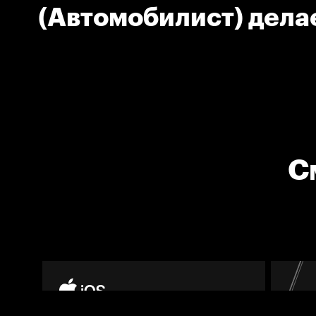
(Автомобилист) дела
С