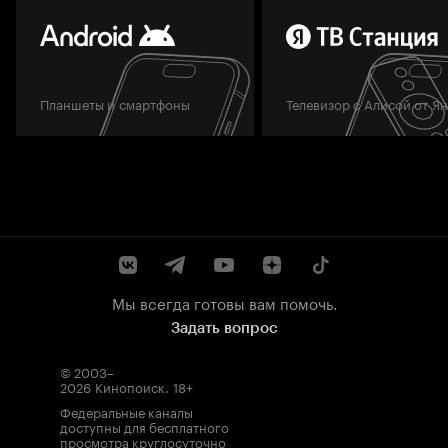
Планшеты и смартфоны
Телевизор с Алисой от Я
Мы всегда готовы вам помочь.
Задать вопрос
© 2003–
2026
Кинопоиск
.
18+
Федеральные каналы
доступны для бесплатного
просмотра круглосуточно