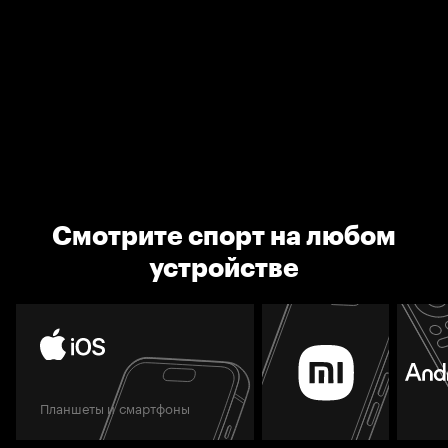
Смотрите спорт на любом
устройстве
Планшеты и смартфоны