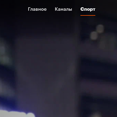
Главное
Главное
Каналы
Каналы
Спорт
Спорт