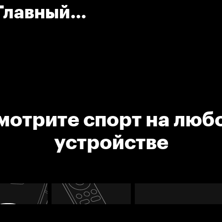
Главный
мотрите спорт на люб
устройстве