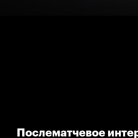
Послематчевое инте