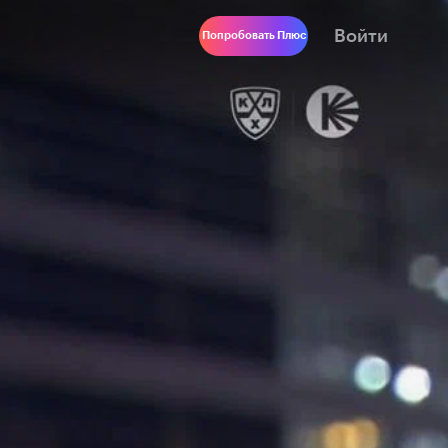
Войти
Попробовать Плюс