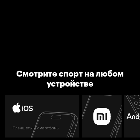
Смотрите спорт на любом
устройстве
Планшеты и смартфоны