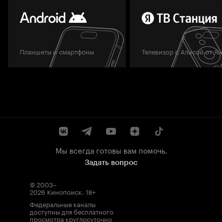
Планшеты и смартфоны
Телевизор с Алисой от Я
Мы всегда готовы вам помочь.
Задать вопрос
© 2003–
2026
Кинопоиск
.
18+
Федеральные каналы
доступны для бесплатного
просмотра круглосуточно