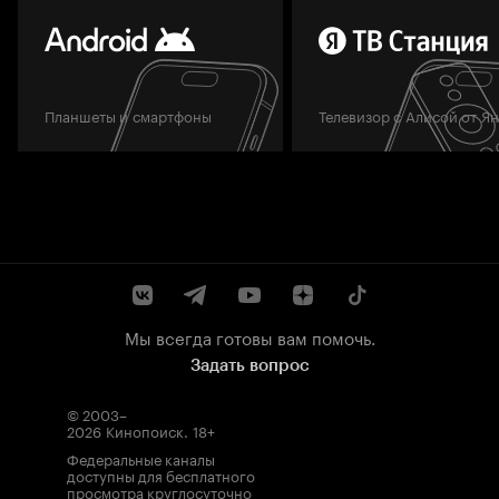
Планшеты и смартфоны
Телевизор с Алисой от Я
Мы всегда готовы вам помочь.
Задать вопрос
© 2003–
2026
Кинопоиск
.
18+
Федеральные каналы
доступны для бесплатного
просмотра круглосуточно