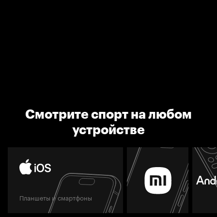
Смотрите спорт на любом
устройстве
Планшеты и смартфоны