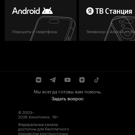
Планшеты и смартфоны
Телевизор с Алисой от Я
Мы всегда готовы вам помочь.
Задать вопрос
© 2003–
2026
Кинопоиск
.
18+
Федеральные каналы
доступны для бесплатного
просмотра круглосуточно