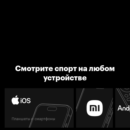
Смотрите спорт на любом
устройстве
Планшеты и смартфоны