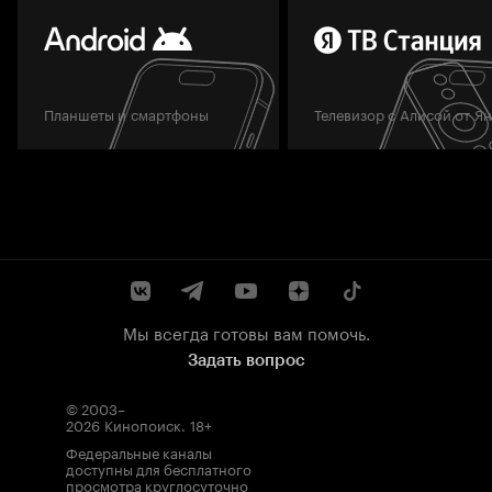
Планшеты и смартфоны
Телевизор с Алисой от Я
Мы всегда готовы вам помочь.
Задать вопрос
© 2003–
2026
Кинопоиск
.
18+
Федеральные каналы
доступны для бесплатного
просмотра круглосуточно