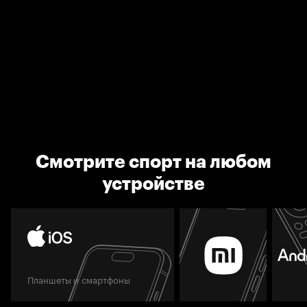
Смотрите спорт на любом
устройстве
Планшеты и смартфоны