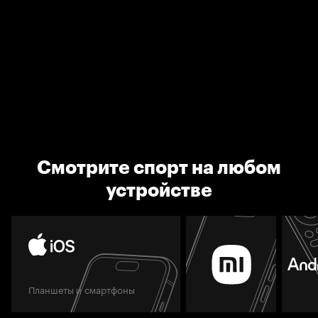
Смотрите спорт на любом
устройстве
Планшеты и смартфоны