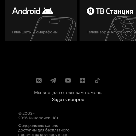
Планшеты и смартфоны
Телевизор с Алисой от Я
Мы всегда готовы вам помочь.
Задать вопрос
© 2003–
2026
Кинопоиск
.
18+
Федеральные каналы
доступны для бесплатного
просмотра круглосуточно