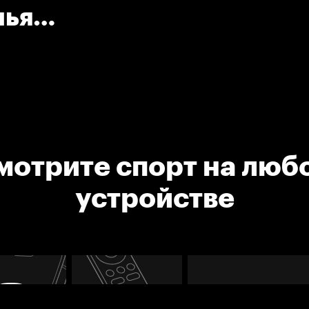
лья
мотрите спорт на люб
устройстве