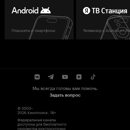
Планшеты и смартфоны
Телевизор с Алисой от Я
Мы всегда готовы вам помочь.
Задать вопрос
© 2003–
2026
Кинопоиск
.
18+
Федеральные каналы
доступны для бесплатного
просмотра круглосуточно