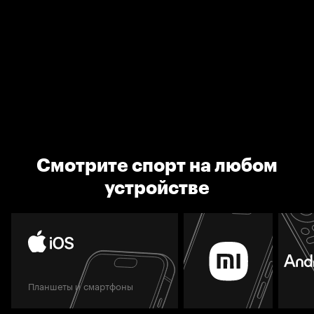
Смотрите спорт на любом
устройстве
Планшеты и смартфоны