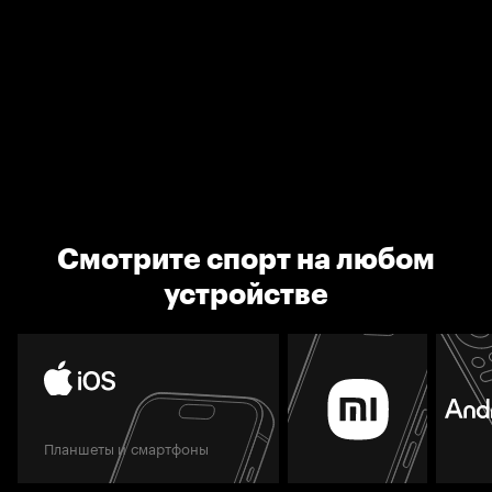
Смотрите спорт на любом
устройстве
Планшеты и смартфоны