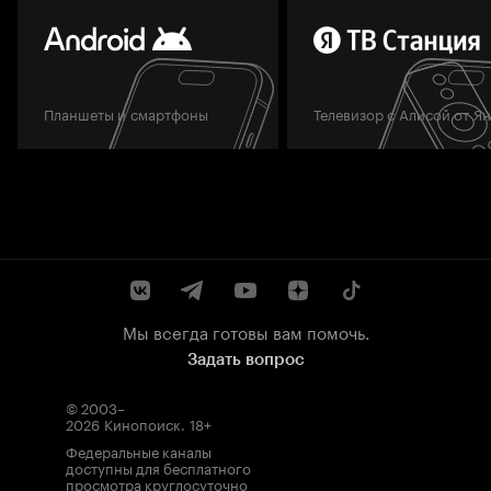
Планшеты и смартфоны
Телевизор с Алисой от Я
Мы всегда готовы вам помочь.
Задать вопрос
© 2003–
2026
Кинопоиск
.
18+
Федеральные каналы
доступны для бесплатного
просмотра круглосуточно