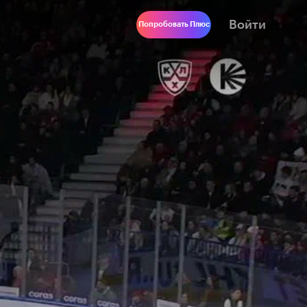
Войти
Попробовать Плюс