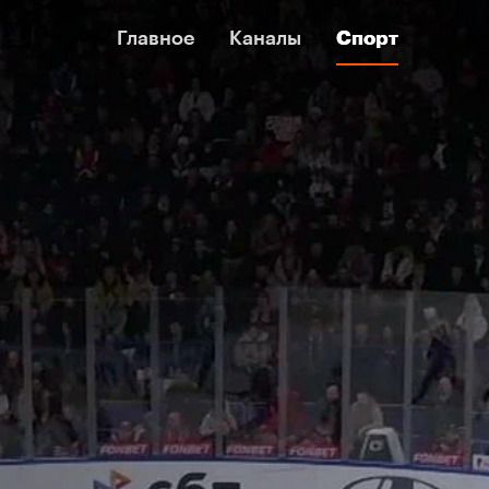
Главное
Главное
Каналы
Каналы
Спорт
Спорт