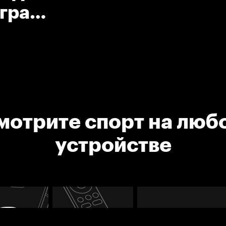
Игра
шкой.
мотрите спорт на люб
устройстве