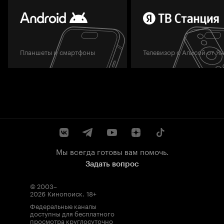
Планшеты и смартфоны
Телевизор с Алисой от Я
Мы всегда готовы вам помочь.
Задать вопрос
© 2003–
2026
Кинопоиск
.
18+
Федеральные каналы
доступны для бесплатного
просмотра круглосуточно