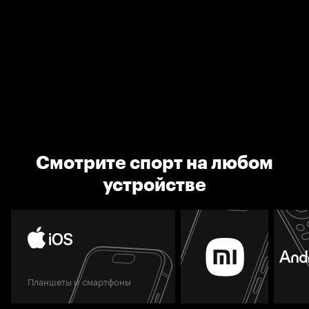
Смотрите спорт на любом
устройстве
Планшеты и смартфоны