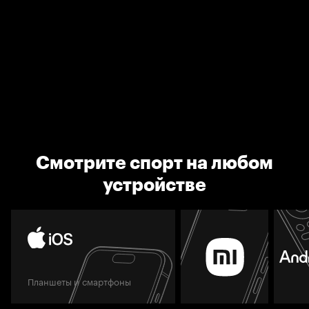
Смотрите спорт на любом
устройстве
Планшеты и смартфоны