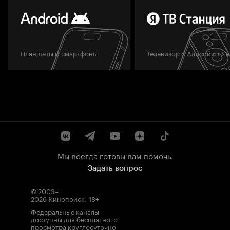
Планшеты и смартфоны
Телевизор с Алисой от Я
Мы всегда готовы вам помочь.
Задать вопрос
© 2003–
2026
Кинопоиск
.
18+
Федеральные каналы
доступны для бесплатного
просмотра круглосуточно