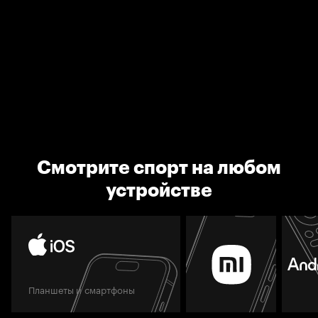
Смотрите спорт на любом
устройстве
Планшеты и смартфоны