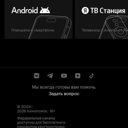
Планшеты и смартфоны
Телевизор с Алисой от Я
Мы всегда готовы вам помочь.
Задать вопрос
© 2003–
2026
Кинопоиск
.
18+
Федеральные каналы
доступны для бесплатного
просмотра круглосуточно