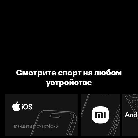
Смотрите спорт на любом
устройстве
Планшеты и смартфоны