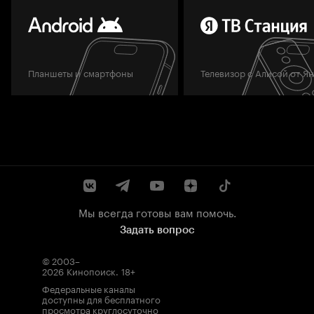
Планшеты и смартфоны
Телевизор с Алисой от Я
Мы всегда готовы вам помочь.
Задать вопрос
© 2003–
2026
Кинопоиск
.
18+
Федеральные каналы
доступны для бесплатного
просмотра круглосуточно