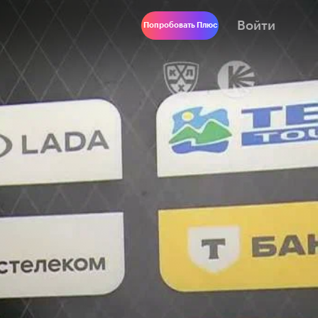
Войти
Попробовать Плюс