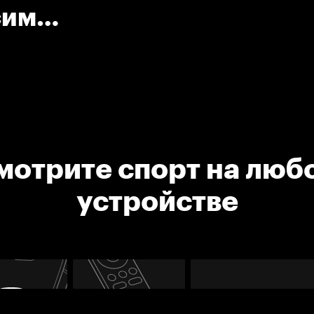
сим
мотрите спорт на люб
устройстве