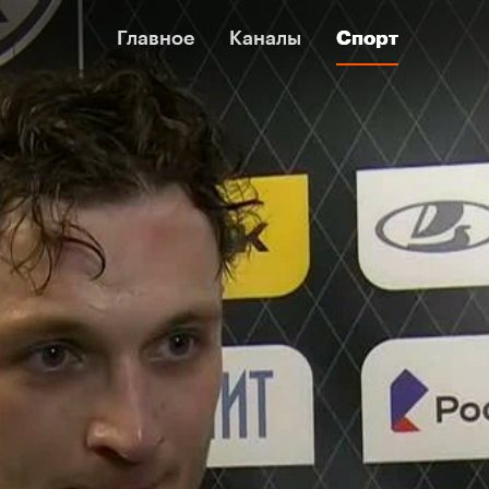
Главное
Главное
Каналы
Каналы
Спорт
Спорт