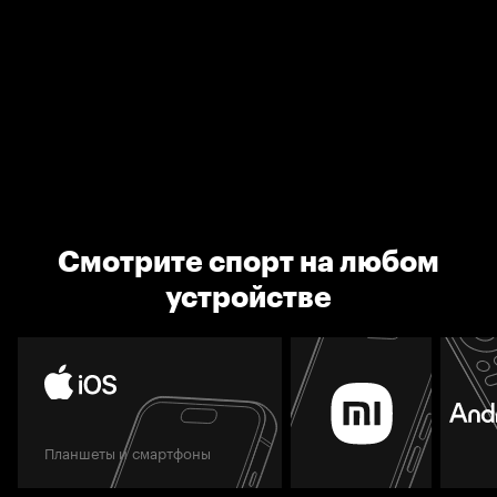
Смотрите спорт на любом
устройстве
Планшеты и смартфоны