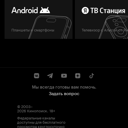
Планшеты и смартфоны
Телевизор с Алисой от Я
Мы всегда готовы вам помочь.
Задать вопрос
© 2003–
2026
Кинопоиск
.
18+
Федеральные каналы
доступны для бесплатного
просмотра круглосуточно