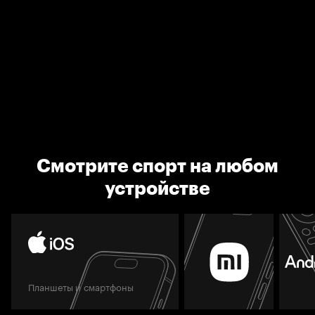
Смотрите спорт на любом
устройстве
Планшеты и смартфоны