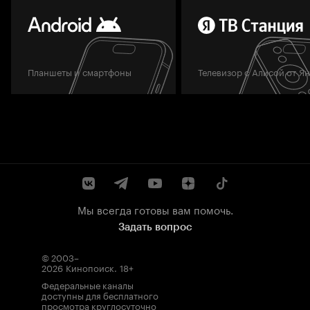
Планшеты и смартфоны
Телевизор с Алисой от Я
Мы всегда готовы вам помочь.
Задать вопрос
© 2003–
2026
Кинопоиск
.
18+
Федеральные каналы
доступны для бесплатного
просмотра круглосуточно