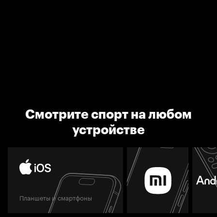
Смотрите спорт на любом
устройстве
Планшеты и смартфоны