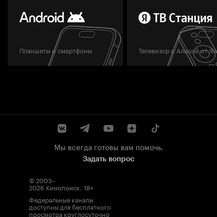
Планшеты и смартфоны
Телевизор с Алисой от Я
Мы всегда готовы вам помочь.
Задать вопрос
© 2003–
2026
Кинопоиск
.
18+
Федеральные каналы
доступны для бесплатного
просмотра круглосуточно