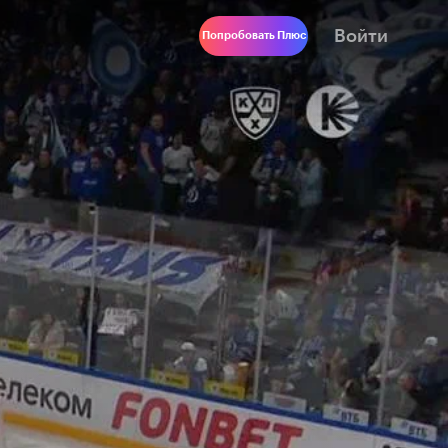
Войти
Попробовать Плюс