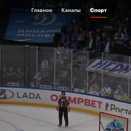
Главное
Главное
Каналы
Каналы
Спорт
Спорт