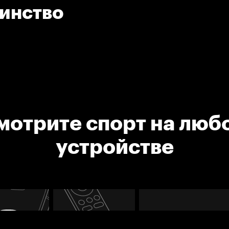
инство
мотрите спорт на люб
устройстве