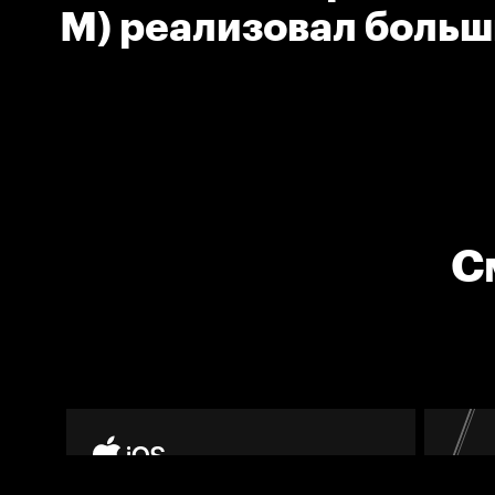
М) реализовал больш
С