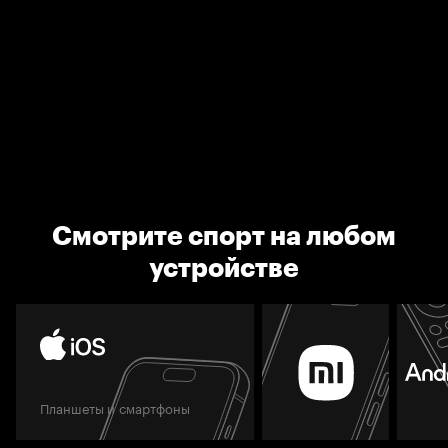
Смотрите спорт на любом
устройстве
Планшеты и смартфоны