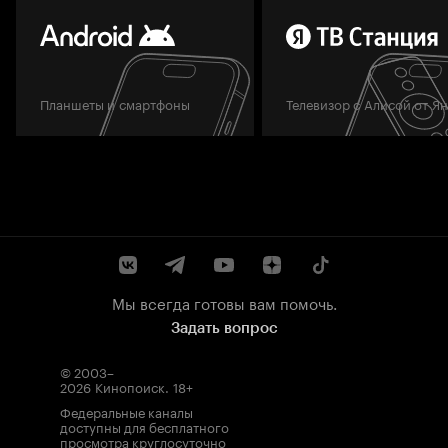
Планшеты и смартфоны
Телевизор с Алисой от Я
Мы всегда готовы вам помочь.
Задать вопрос
© 2003–
2026
Кинопоиск
.
18+
Федеральные каналы
доступны для бесплатного
просмотра круглосуточно