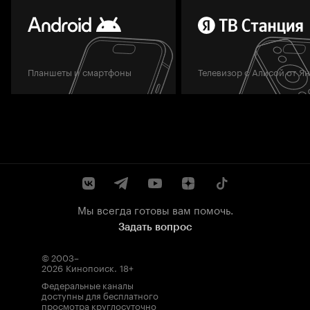
Планшеты и смартфоны
Телевизор с Алисой от Я
Мы всегда готовы вам помочь.
Задать вопрос
© 2003–
2026
Кинопоиск
.
18+
Федеральные каналы
доступны для бесплатного
просмотра круглосуточно