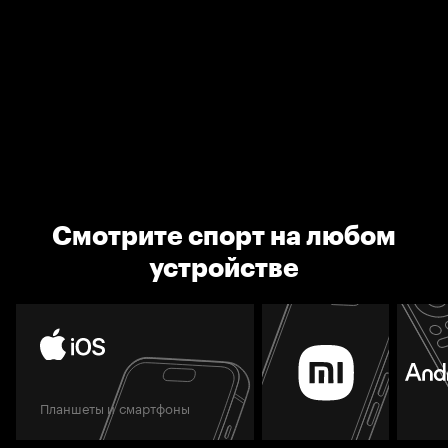
Смотрите спорт на любом
устройстве
Планшеты и смартфоны