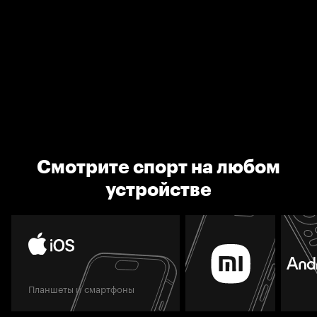
Смотрите спорт на любом
устройстве
Планшеты и смартфоны