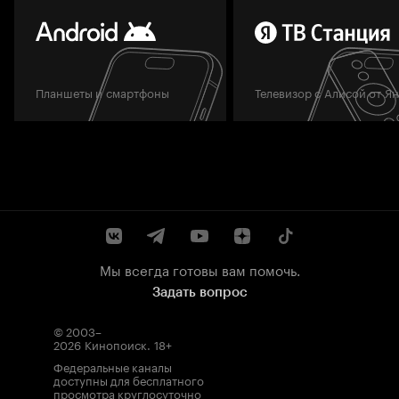
Планшеты и смартфоны
Телевизор с Алисой от Я
Мы всегда готовы вам помочь.
Задать вопрос
© 2003–
2026
Кинопоиск
.
18+
Федеральные каналы
доступны для бесплатного
просмотра круглосуточно