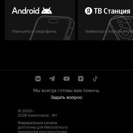
Планшеты и смартфоны
Телевизор с Алисой от Я
Мы всегда готовы вам помочь.
Задать вопрос
© 2003–
2026
Кинопоиск
.
18+
Федеральные каналы
доступны для бесплатного
просмотра круглосуточно