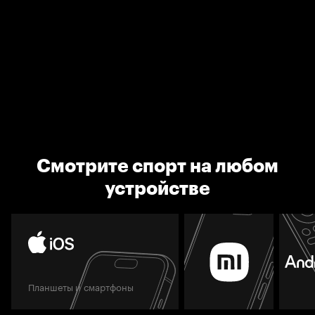
Смотрите спорт на любом
устройстве
Планшеты и смартфоны