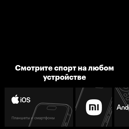
Смотрите спорт на любом
устройстве
Планшеты и смартфоны