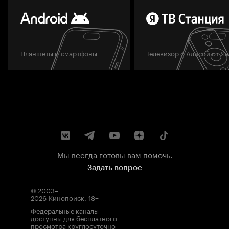
Планшеты и смартфоны
Телевизор с Алисой от Я
Мы всегда готовы вам помочь.
Задать вопрос
© 2003–
2026
Кинопоиск
.
18+
Федеральные каналы
доступны для бесплатного
просмотра круглосуточно