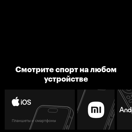
Смотрите спорт на любом
устройстве
Планшеты и смартфоны