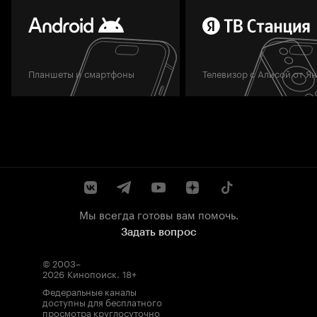
Планшеты и смартфоны
Телевизор с Алисой от Я
Мы всегда готовы вам помочь.
Задать вопрос
© 2003–
2026
Кинопоиск
.
18+
Федеральные каналы
доступны для бесплатного
просмотра круглосуточно