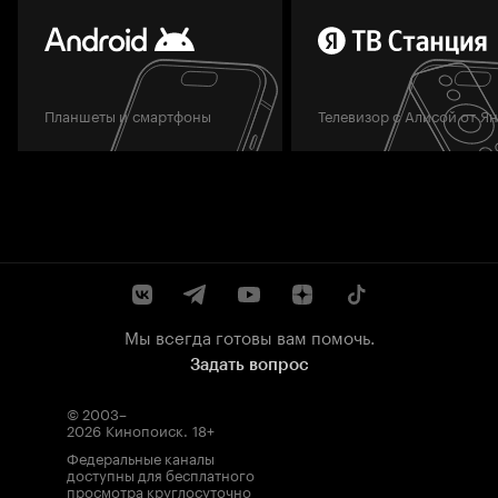
Планшеты и смартфоны
Телевизор с Алисой от Я
Мы всегда готовы вам помочь.
Задать вопрос
© 2003–
2026
Кинопоиск
.
18+
Федеральные каналы
доступны для бесплатного
просмотра круглосуточно