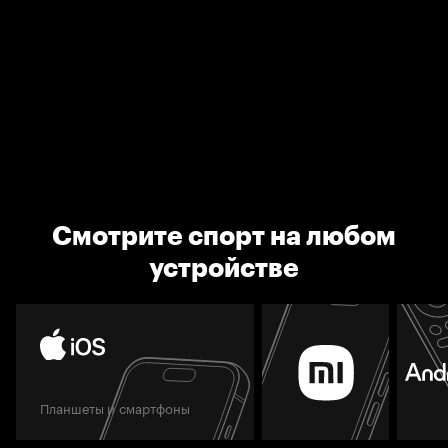
Смотрите спорт на любом
устройстве
Планшеты и смартфоны