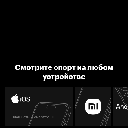
Смотрите спорт на любом
устройстве
Планшеты и смартфоны