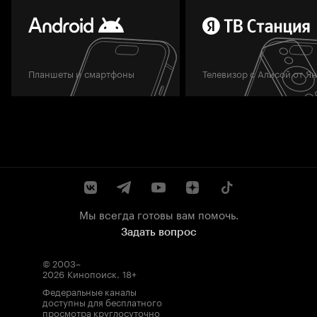
Планшеты и смартфоны
Телевизор с Алисой от Я
Мы всегда готовы вам помочь.
Задать вопрос
© 2003–
2026
Кинопоиск
.
18+
Федеральные каналы
доступны для бесплатного
просмотра круглосуточно