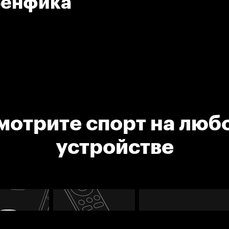
Бенфика
мотрите спорт на люб
устройстве