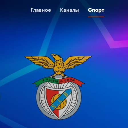
Главное
Главное
Каналы
Каналы
Спорт
Спорт