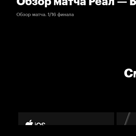
Обзор матча Реал — 
Обзор матча. 1/16 финала
С