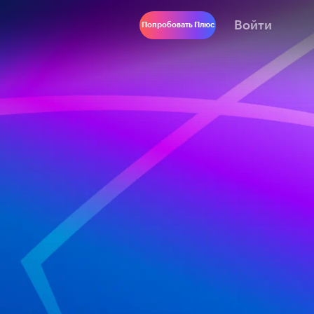
Войти
Попробовать Плюс