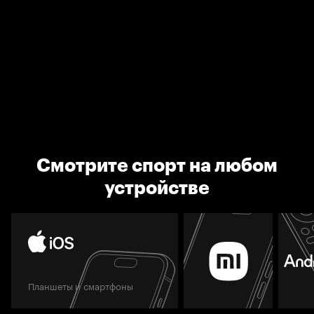
Смотрите спорт на любом
устройстве
Планшеты и смартфоны