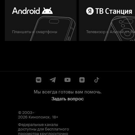
Планшеты и смартфоны
Телевизор с Алисой от Я
Мы всегда готовы вам помочь.
Задать вопрос
© 2003–
2026
Кинопоиск
.
18+
Федеральные каналы
доступны для бесплатного
просмотра круглосуточно