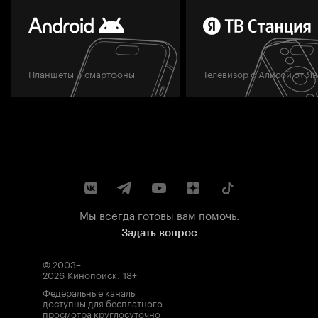
Планшеты и смартфоны
Телевизор с Алисой от Я
Мы всегда готовы вам помочь.
Задать вопрос
© 2003–
2026
Кинопоиск
.
18+
Федеральные каналы
доступны для бесплатного
просмотра круглосуточно