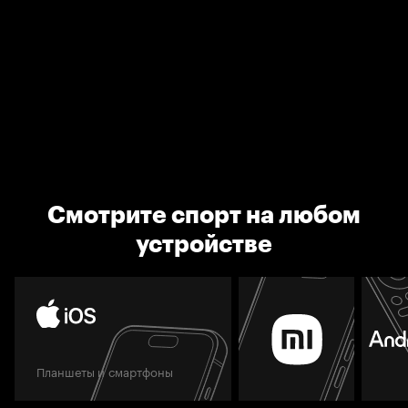
Смотрите спорт на любом
устройстве
Планшеты и смартфоны