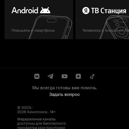
Планшеты и смартфоны
Телевизор с Алисой от Я
Мы всегда готовы вам помочь.
Задать вопрос
© 2003–
2026
Кинопоиск
.
18+
Федеральные каналы
доступны для бесплатного
просмотра круглосуточно