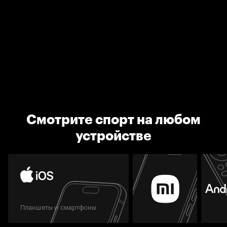
Смотрите спорт на любом
устройстве
Планшеты и смартфоны