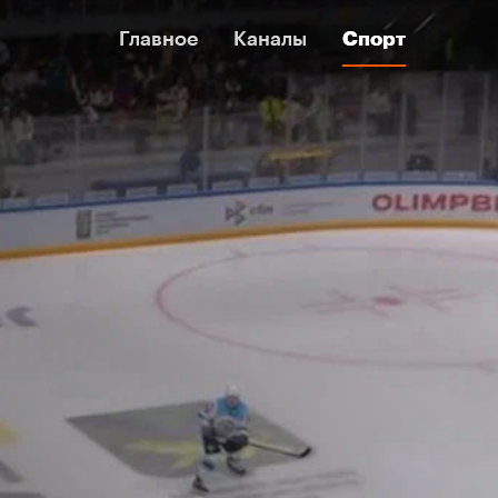
Главное
Главное
Каналы
Каналы
Спорт
Спорт