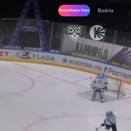
Войти
Попробовать Плюс