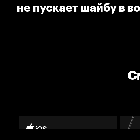
не пускает шайбу в в
С