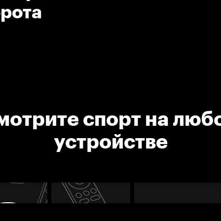
орота
мотрите спорт на люб
устройстве