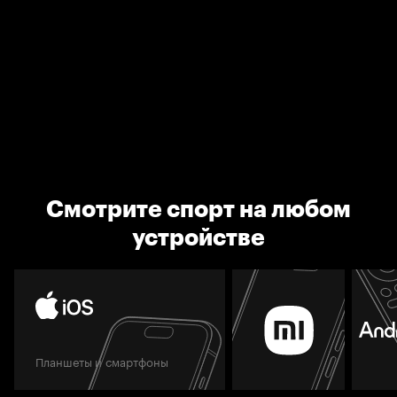
Смотрите спорт на любом
устройстве
Планшеты и смартфоны