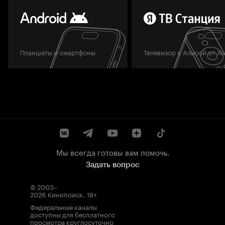
Планшеты и смартфоны
Телевизор с Алисой от Я
Мы всегда готовы вам помочь.
Задать вопрос
© 2003–
2026
Кинопоиск
.
18+
Федеральные каналы
доступны для бесплатного
просмотра круглосуточно