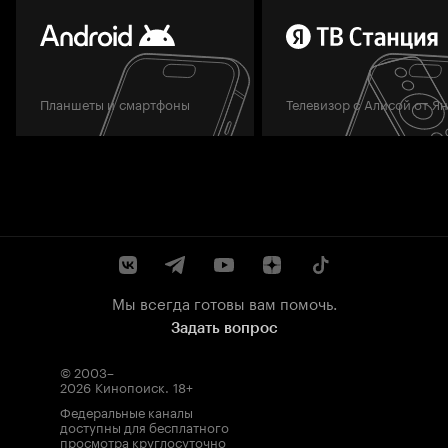
Планшеты и смартфоны
Телевизор с Алисой от Я
Мы всегда готовы вам помочь.
Задать вопрос
© 2003–
2026
Кинопоиск
.
18+
Федеральные каналы
доступны для бесплатного
просмотра круглосуточно