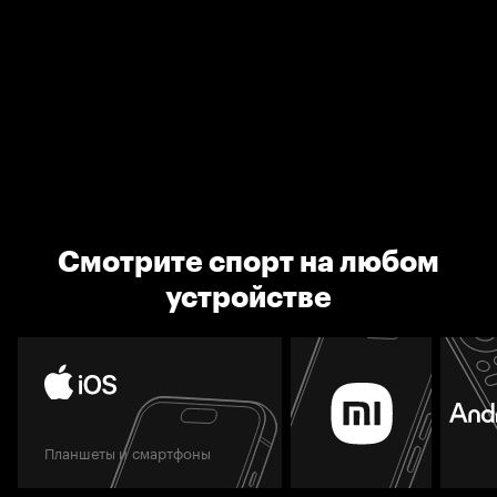
Смотрите спорт на любом
устройстве
Планшеты и смартфоны