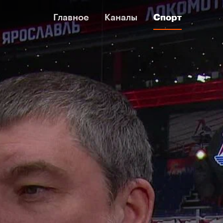
Главное
Главное
Каналы
Каналы
Спорт
Спорт