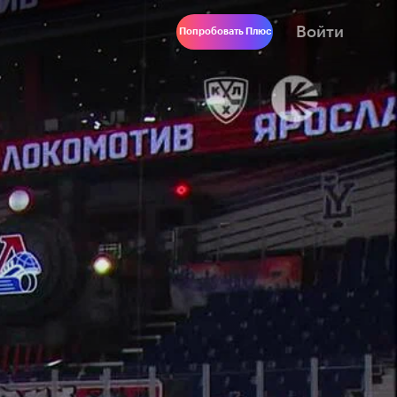
Войти
Попробовать Плюс