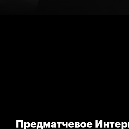
Предматчевое Интер