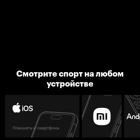
Смотрите спорт на любом
устройстве
Планшеты и смартфоны