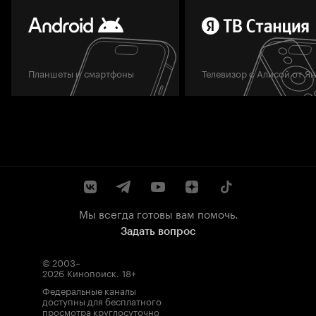
Планшеты и смартфоны
Телевизор с Алисой от Я
Мы всегда готовы вам помочь.
Задать вопрос
© 2003–
2026
Кинопоиск
.
18+
Федеральные каналы
доступны для бесплатного
просмотра круглосуточно