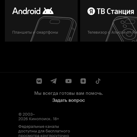
Планшеты и смартфоны
Телевизор с Алисой от Я
Мы всегда готовы вам помочь.
Задать вопрос
© 2003–
2026
Кинопоиск
.
18+
Федеральные каналы
доступны для бесплатного
просмотра круглосуточно