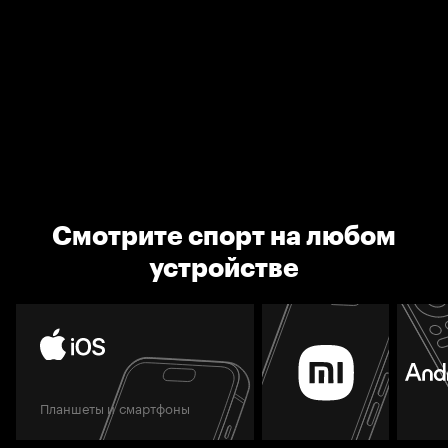
Смотрите спорт на любом
устройстве
Планшеты и смартфоны