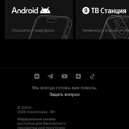
Планшеты и смартфоны
Телевизор с Алисой от Я
Мы всегда готовы вам помочь.
Задать вопрос
© 2003–
2026
Кинопоиск
.
18+
Федеральные каналы
доступны для бесплатного
просмотра круглосуточно