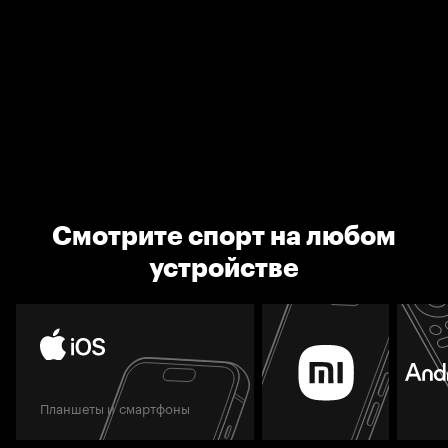
Смотрите спорт на любом
устройстве
Планшеты и смартфоны