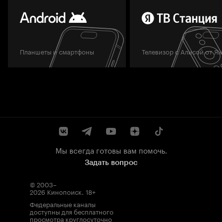
Планшеты и смартфоны
Телевизор с Алисой от Я
Мы всегда готовы вам помочь.
Задать вопрос
© 2003–
2026
Кинопоиск
.
18+
Федеральные каналы
доступны для бесплатного
просмотра круглосуточно