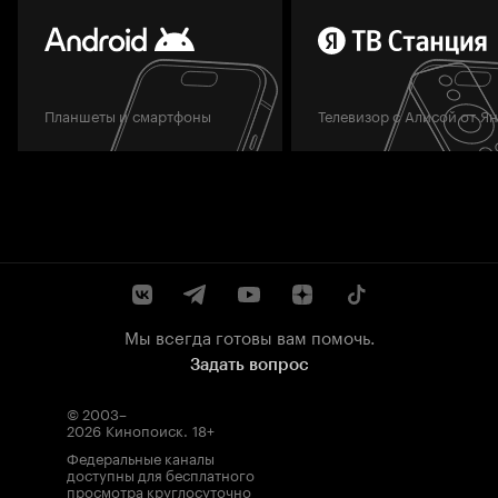
Планшеты и смартфоны
Телевизор с Алисой от Я
Мы всегда готовы вам помочь.
Задать вопрос
© 2003–
2026
Кинопоиск
.
18+
Федеральные каналы
доступны для бесплатного
просмотра круглосуточно