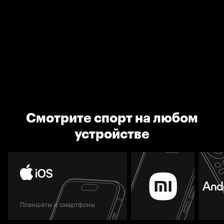
Смотрите спорт на любом
устройстве
Планшеты и смартфоны