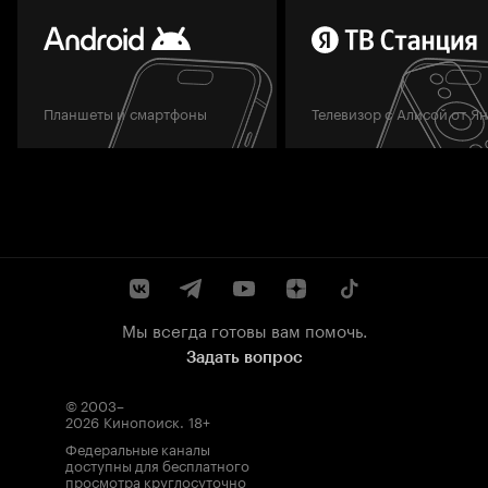
Планшеты и смартфоны
Телевизор с Алисой от Я
Мы всегда готовы вам помочь.
Задать вопрос
© 2003–
2026
Кинопоиск
.
18+
Федеральные каналы
доступны для бесплатного
просмотра круглосуточно