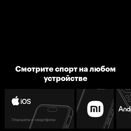
Смотрите спорт на любом
устройстве
Планшеты и смартфоны