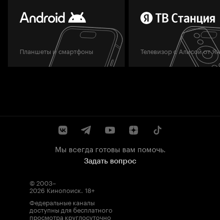
Планшеты и смартфоны
Телевизор с Алисой от Я
Мы всегда готовы вам помочь.
Задать вопрос
© 2003–
2026
Кинопоиск
.
18+
Федеральные каналы
доступны для бесплатного
просмотра круглосуточно