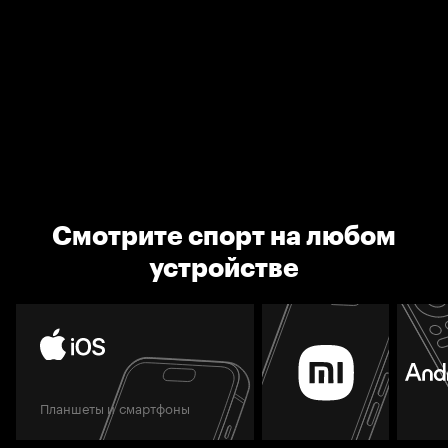
Смотрите спорт на любом
устройстве
Планшеты и смартфоны