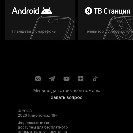
Планшеты и смартфоны
Телевизор с Алисой от Я
Мы всегда готовы вам помочь.
Задать вопрос
© 2003–
2026
Кинопоиск
.
18+
Федеральные каналы
доступны для бесплатного
просмотра круглосуточно