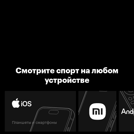
Смотрите спорт на любом
устройстве
Планшеты и смартфоны