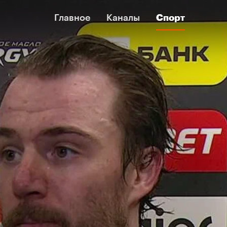
Главное
Главное
Каналы
Каналы
Спорт
Спорт