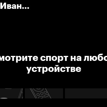
 Иван
мотрите спорт на люб
устройстве