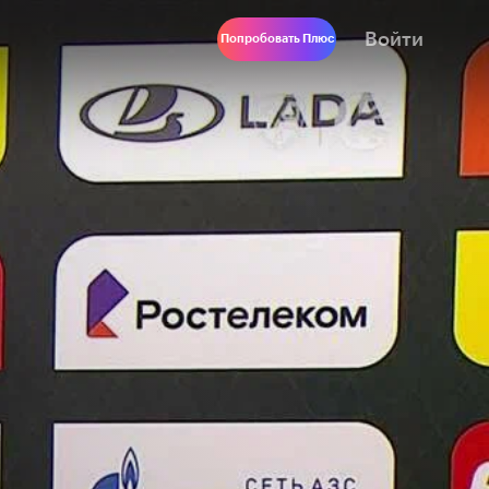
Войти
Попробовать Плюс